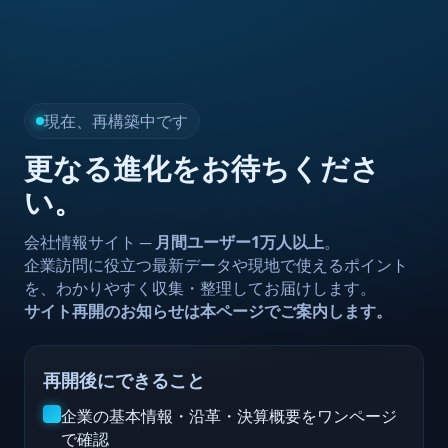
現在、再構築中です
更なる進化をお待ちくださ
い。
会社情報サイト ─
月間ユーザー1万人以上
。
企業訪問に役立つ最新データや現地で使えるポイント
を、わかりやすく収集・整理してお届けします。
サイト再開のお知らせは本ページでご案内します。
再開後にできること
企業の基本情報・沿革・決算概要をワンページ
で確認